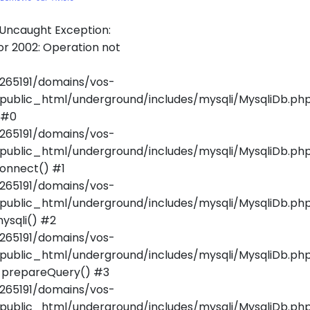
 Uncaught Exception:
r 2002: Operation not
265191/domains/vos-
public_html/underground/includes/mysqli/MysqliDb.ph
 #0
265191/domains/vos-
public_html/underground/includes/mysqli/MysqliDb.php
onnect() #1
265191/domains/vos-
public_html/underground/includes/mysqli/MysqliDb.php(
ysqli() #2
265191/domains/vos-
public_html/underground/includes/mysqli/MysqliDb.php
_prepareQuery() #3
265191/domains/vos-
public_html/underground/includes/mysqli/MysqliDb.php