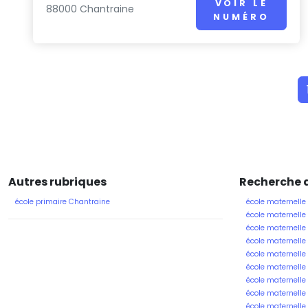
VOIR LE
88000 Chantraine
NUMÉRO
Autres rubriques
Recherche d
école primaire Chantraine
école maternelle
école maternelle 
école maternelle
école maternelle
école maternelle
école maternelle
école maternelle
école maternelle
école maternell