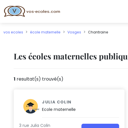
vos ecoles
école maternelle
Vosges
Chantraine
Les écoles maternelles publiq
1
resultat(s) trouvé(s)
JULIA COLIN
Ecole maternelle
3 rue Julia Colin