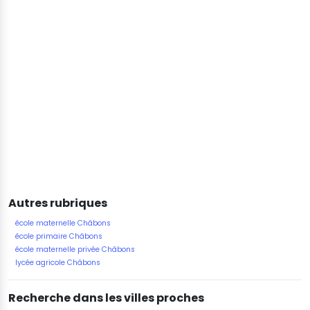
Autres rubriques
école maternelle Châbons
école primaire Châbons
école maternelle privée Châbons
lycée agricole Châbons
Recherche dans les villes proches