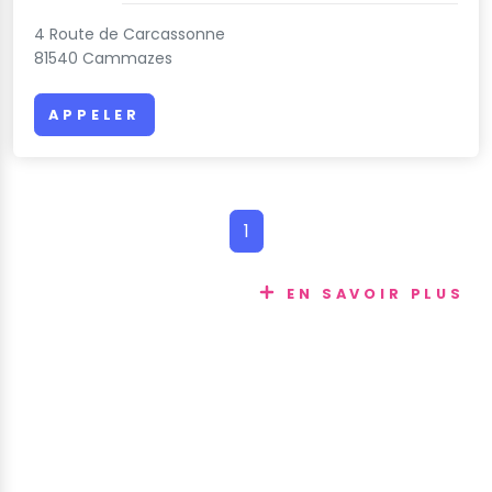
4 Route de Carcassonne
81540 Cammazes
APPELER
1
EN SAVOIR PLUS