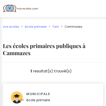
vos ecoles
école primaire
Tarn
Cammazes
Les écoles primaires publiques à
Cammazes
1
resultat(s) trouvé(s)
MUNICIPALE
école primaire