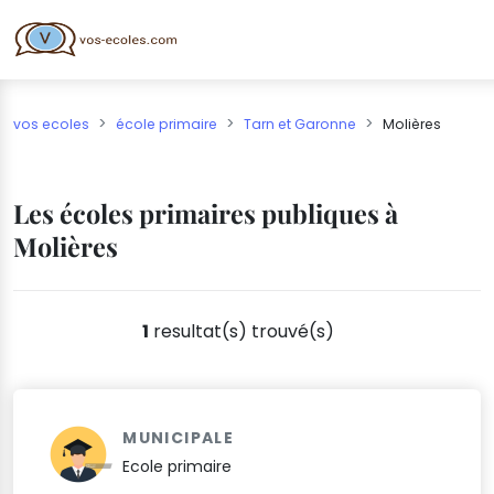
vos ecoles
école primaire
Tarn et Garonne
Molières
Les écoles primaires publiques à
Molières
1
resultat(s) trouvé(s)
MUNICIPALE
Ecole primaire