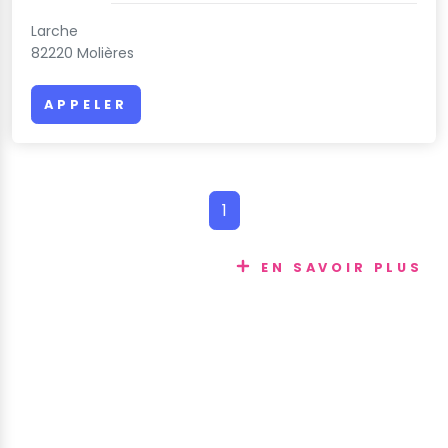
Larche
82220 Molières
APPELER
1
EN SAVOIR PLUS