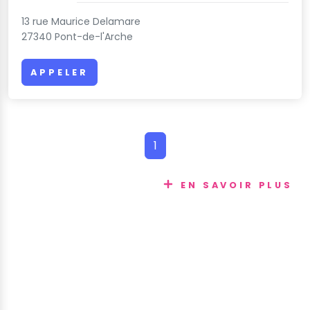
13 rue Maurice Delamare
27340 Pont-de-l'Arche
APPELER
1
EN SAVOIR PLUS