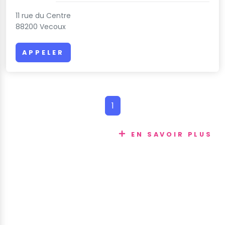
11 rue du Centre
88200 Vecoux
APPELER
1
EN SAVOIR PLUS