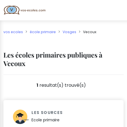
vos ecoles
école primaire
Vosges
Vecoux
Les écoles primaires publiques à
Vecoux
1
resultat(s) trouvé(s)
LES SOURCES
Ecole primaire