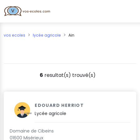
vos ecoles
lycée agricole
Ain
6
resultat(s) trouvé(s)
EDOUARD HERRIOT
Lycée agricole
Domaine de Cibeins
01600 Misérieux