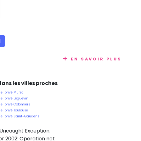
1
EN SAVOIR PLUS
ans les villes proches
el privé Muret
el privé Léguevin
nel privé Colomiers
el privé Toulouse
nel privé Saint-Gaudens
 Uncaught Exception:
r 2002: Operation not