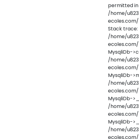
permitted in
/home/u823
ecoles.com/
Stack trace:
/home/u823
ecoles.com/
MysqliDb->c
/home/u823
ecoles.com/
MysqliDb->m
/home/u823
ecoles.com/
MysqliDb->
/home/u823
ecoles.com/
MysqliDb->_
/home/u823
ecoles.com/