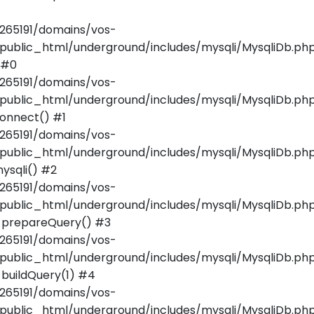
265191/domains/vos-
public_html/underground/includes/mysqli/MysqliDb.ph
 #0
265191/domains/vos-
public_html/underground/includes/mysqli/MysqliDb.php
onnect() #1
265191/domains/vos-
public_html/underground/includes/mysqli/MysqliDb.php(
ysqli() #2
265191/domains/vos-
public_html/underground/includes/mysqli/MysqliDb.php
_prepareQuery() #3
265191/domains/vos-
public_html/underground/includes/mysqli/MysqliDb.php
buildQuery(1) #4
265191/domains/vos-
public_html/underground/includes/mysqli/MysqliDb.php